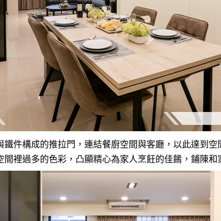
與鐵件構成的推拉門，連結餐廚空間與客廳，以此達到空
空間裡過多的色彩，凸顯精心為家人烹飪的佳餚，鋪陳和