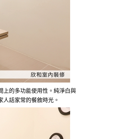
間上的多功能使用性。純淨白與
家人話家常的餐敘時光。