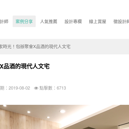
計師
案例分享
人氣推薦
設計專欄
線上賞屋
徵設計
家時光！包辦聚會X品酒的現代人文宅
X品酒的現代人文宅
：2019-08-02
點擊數：6713