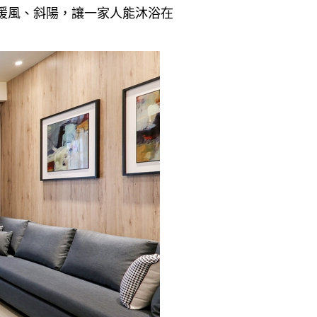
暖風、斜陽，讓一家人能沐浴在