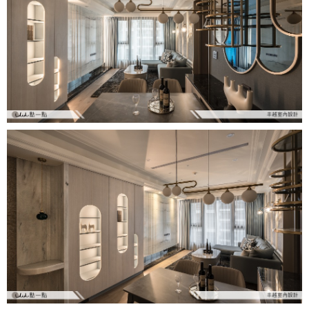
找設計師
案例分享
如何使用點一點
人氣推薦
我要裝潢
類型
設計專欄
裝潢計算機
面積
設計好手
居家
全站搜尋
裝潢進階計算機
風格
360環景體驗
系統櫃
商業空間
小坪數
台北市
線上賞屋
裝潢圖紙免費健檢
預算
你家我家 Podcast
綠建材
辦公室
21~30坪
現代
新北市
徵設計師
虛擬線上裝潢
居家風水
北部
其他
31~50坪
簡約
150萬以內
桃園 新竹 竹北
裝潢輕鬆點
老屋翻新
51坪以上
休閒
151萬~250萬
台中
房屋仲介方案
台北市
主題精選
北歐
251萬以上
台南 高雄
室內設計師方案
2房2聽 - 基本版
新北市
設計知識+
古典
傢俱建材商方案
2房2廳 - 精裝版
桃園市
國外案例
鄉村
一般屋主方案
3房2聽 - 基本版
新竹市