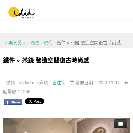
案例分享
/
風格
/
現代
/
鐵件 × 茶鏡 營造空間復古時尚感
鐵件 × 茶鏡 營造空間復古時尚感
編輯：
ididadmin
分類：
自住宅
發佈日期：2023-10-01
點擊數：1255