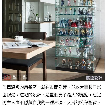
簡單溫暖的用餐區，就在玄關附近，並以大面鏡子增
強視覺。這裡的設計，是整個房子最大的亮點，也是
男主人毫不隱藏自我的一
種表現。
大片的公仔櫥窗，