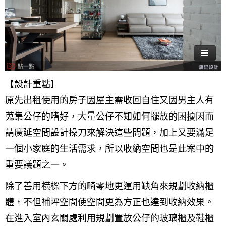
【設計重點】
原先出租使用的房子因屋主需收回自住又因男主人有
蒐集公仔的嗜好，大量公仔不知如何擺放的困擾因而
請廣延空間設計操刀來解決這些問題，加上又要滿足
一個小家庭的生活需求，所以收納空間也是此案中的
重要議題之一。
除了善用橫樑下方的畸零地更運用缺角來規劃收納櫃
體，不但補坪空間使空間更為方正也達到收納效果。
在進入室內玄關處利用規劃置放公仔的玻璃櫃及鞋櫃