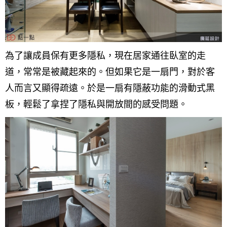
為了讓成員保有更多隱私，現在居家通往臥室的走
道，常常是被藏起來的。但如果它是一扇門，對於客
人而言又顯得疏遠。於是一扇有隱蔽功能的滑動式黑
板，輕鬆了拿捏了隱私與開放間的感受問題。