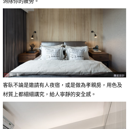
消除你的疲勞。
客臥不論是邀請有人夜宿，或是做為孝親房，用色及
材質上都細細講究，給人寧靜的安全感。