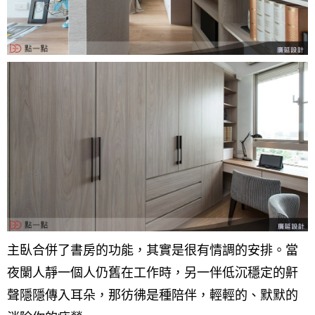
主臥合併了書房的功能，其實是很有情調的安排。當
夜闌人靜一個人仍舊在工作時，另一伴低沉穩定的鼾
聲隱隱傳入耳朵，那彷彿是種陪伴，輕輕的、默默的