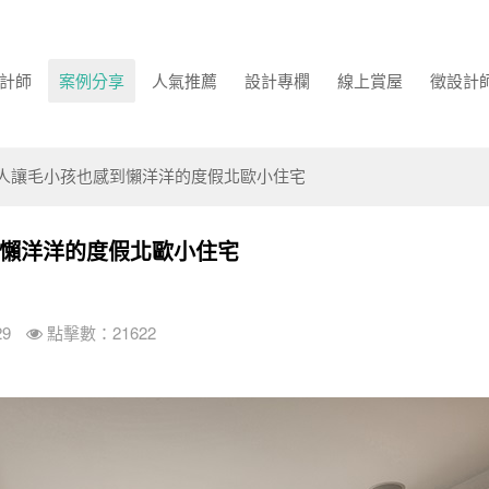
計師
案例分享
人氣推薦
設計專欄
線上賞屋
徵設計
人讓毛小孩也感到懶洋洋的度假北歐小住宅
懶洋洋的度假北歐小住宅
29
點擊數：21622