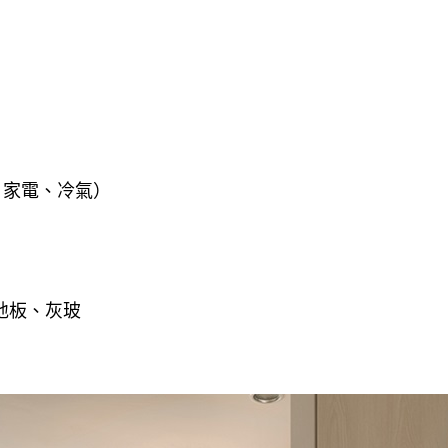
、家電、冷氣）
地板、灰玻