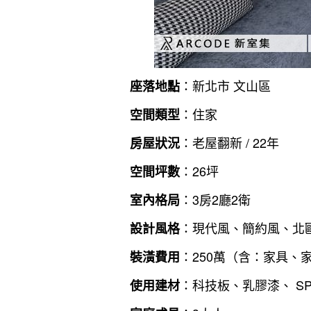
：新北市 文山區
座落地點
：住家
空間類型
：老屋翻新 / 22年
房屋狀況
：26坪
空間坪數
：3房2廳2衛
室內格局
：現代風、簡約風、北
設計風格
：250萬（含：家具、
裝潢費用
：科技板、乳膠漆、 S
使用建材