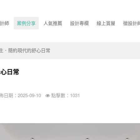
計師
案例分享
人氣推薦
設計專欄
線上賞屋
徵設計
新生．簡約現代的舒心日常
舒心日常
佈日期：2025-09-10
點擊數：1031