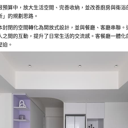
限預算中，放大生活空間、完善收納，並改善廚房與衛浴
新」的規劃思路。
本封閉的空間轉化為開放式設計，並與餐廳、客廳串聯。
人之間的互動，提升了日常生活的交流感。客餐廳一體化的
壓迫。