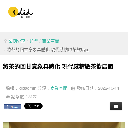
案例分享
/
類型
/
商業空間
/
將茶的回甘意象具體化 現代感精緻茶飲店面
將茶的回甘意象具體化 現代感精緻茶飲店面
編輯：
ididadmin
分類：
商業空間
發佈日期：2022-10-14
點擊數：3122