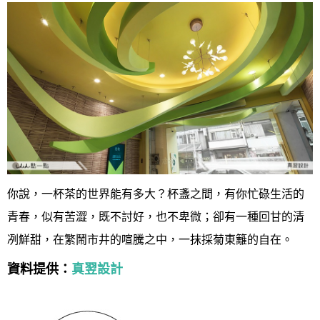
你說，一杯茶的世界能有多大？
杯盞之間，有你忙碌生活的
青春，似有苦澀，既不討好，也不卑微；卻有一種回甘的清
冽鮮甜，在繁鬧市井的喧騰之中，一抹採菊東籬的自在。
資料提供：
真翌設計