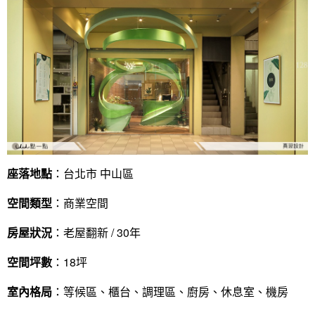
座落地點
：台北市 中山區
空間類型
：商業空間
房屋狀況
：老屋翻新 / 30年
空間坪數
：18坪
室內格局
：等候區、櫃台、調理區、廚房、休息室、機房