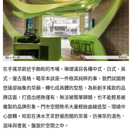
在手搖茶飲近乎飽和的市場，琳瑯滿目各種中式、日式、英
式、復古風格。喝茶本該是一件極其純粹的事，我們試圖將
悠遠卻抽象的茶韻，轉化成具體的型態，為新創手搖飲的品
牌店面，打造出絕無僅有、無法被簡單歸類，也不能輕易被
複製的品牌形象。門市空間懸吊大量輕綠曲線造型，環繞中
心旋轉。宛若在沸水烹茶舒展而開的茶葉，彷彿茶的湯色、
滋味與香氣，盤旋於空間之中。