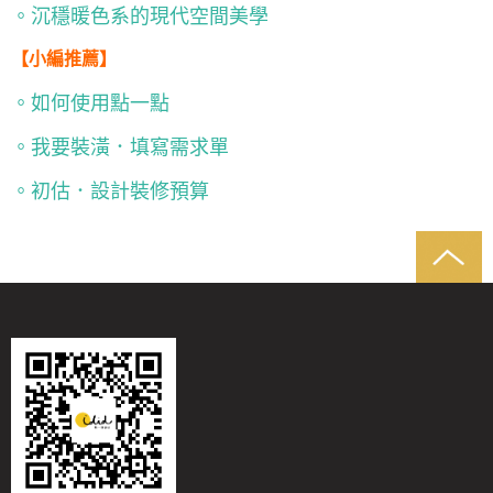
。沉穩暖色系的現代空間美學
【小編推薦】
。如何使用點一點
。我要裝潢．填寫需求單
。初估．設計裝修預算