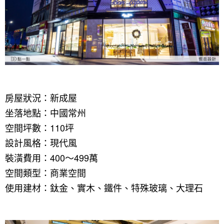
房屋狀況：新成屋
坐落地點：中國常州
空間坪數：110坪
設計風格：現代風
裝潢費用：400～499萬
空間類型：商業空間
使用建材：鈦金、實木、鐵件、特殊玻璃、大理石
找設計師
案例分享
如何使用點一點