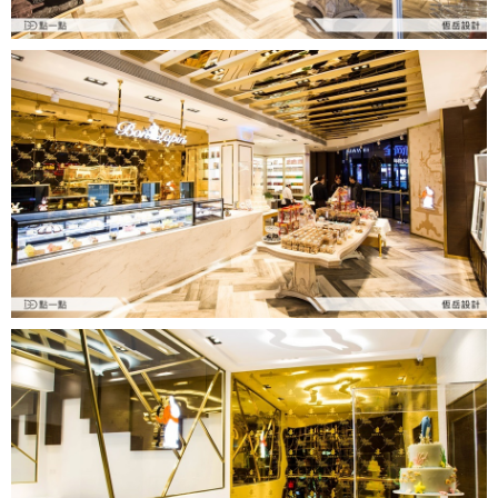
日式
中式
美式