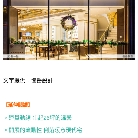
文字提供：恆岳設計
【延伸閱讀】
。連貫動線 串起26坪的溫馨
。開展的流動性 俐落暖意現代宅