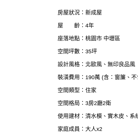
房屋狀況：新成屋
屋 齡：4年
座落地點：桃園市 中壢區
空間坪數：35坪
設計風格：北歐風、無印良品風
裝潢費用：190萬 (含：窗簾、
空間類型：住家
空間格局：3房2廳2衛
使用建材：清水模、實木皮、系
家庭成員：大人x2