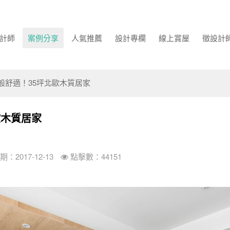
計師
案例分享
人氣推薦
設計專欄
線上賞屋
徵設計
般舒適！35坪北歐木質居家
歐木質居家
：2017-12-13
點擊數：44151