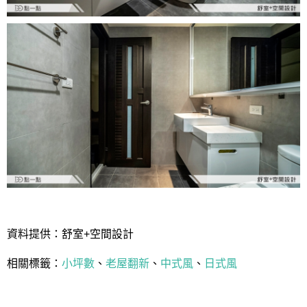
資料提供：舒室+空間設計
相關標籤：
小坪數
、
老屋翻新
、
中式風
、
日式風