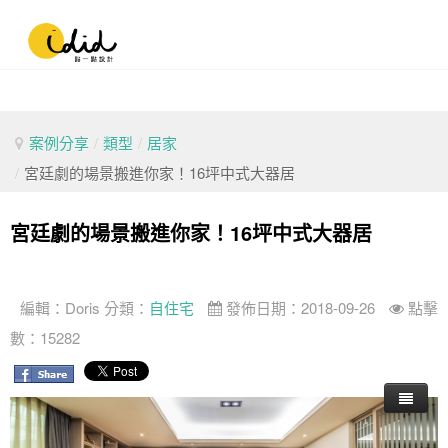
案例分享
/
類型
/
居家
/
宮廷劇的場景搬進你家！16坪中式大器居
宮廷劇的場景搬進你家！16坪中式大器居
編輯：
Doris
分類：
自住宅
發佈日期：2018-09-26
點擊
數：15282