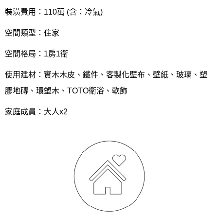
裝潢費用：110萬 (含：冷氣)
空間類型：住家
空間格局：1房1衛
使用建材：實木木皮、鐵件、客製化壁布、壁紙、玻璃、塑
膠地磚、環塑木、TOTO衛浴、軟飾
家庭成員：大人x2
找設計師
案例分享
如何使用點一點