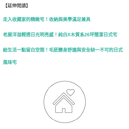
【延伸閱讀】
走入收藏家的精緻宅！收納與美學滿足兼具
老屋洋溢輕透日光明亮感！純白X木質系26坪簡潔日式宅
給生活一點留白空間！毛胚變身舒適與安全缺一不可的日式
風味宅