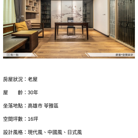
房屋狀況：老屋
屋 齡：30年
坐落地點：高雄市 苓雅區
空間坪數：16坪
設計風格：現代風、中國風、日式風