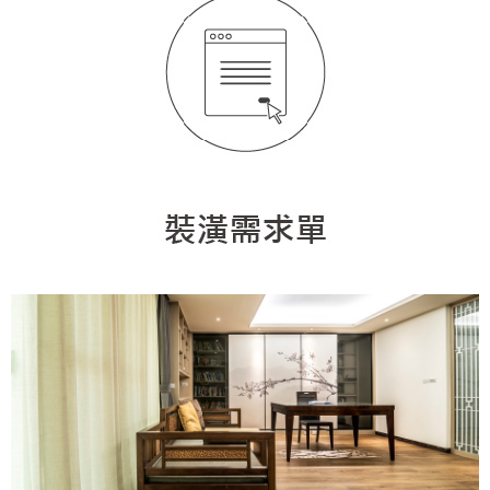
日式
中式
美式