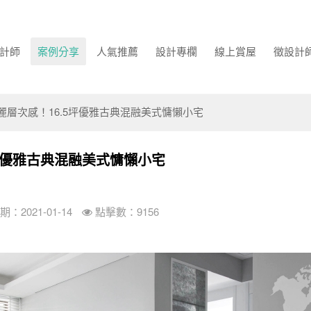
計師
案例分享
人氣推薦
設計專欄
線上賞屋
徵設計
麗層次感！16.5坪優雅古典混融美式慵懶小宅
坪優雅古典混融美式慵懶小宅
：2021-01-14
點擊數：9156