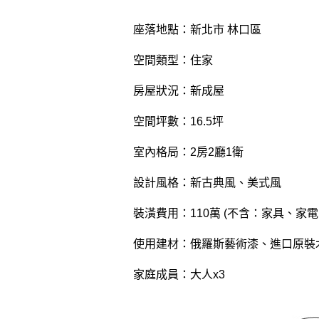
座落地點：新北市 林口區
空間類型：住家
房屋狀況：新成屋
空間坪數：16.5坪
室內格局：2房2廳1衛
設計風格：新古典風、美式風
裝潢費用：110萬 (不含：家具、家電
使用建材：俄羅斯藝術漆、進口原裝
家庭成員：大人x3