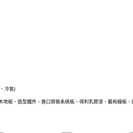
、冷氣)
木地板、造型鐵件、進口原裝系統板、得利乳膠漆、藝術線板、