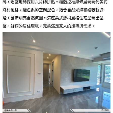
磚，浴室地磚採用六角磚拼貼。櫃體拉框線條展現現代美式
鄉村風格。淺色系的空間配色，結合自然光線和磁吸軌道
燈，營造明亮自然氛圍。這座美式鄉村風格住宅呈現出溫
馨、舒適的居住環境，完美滿足家人的期待與需求。