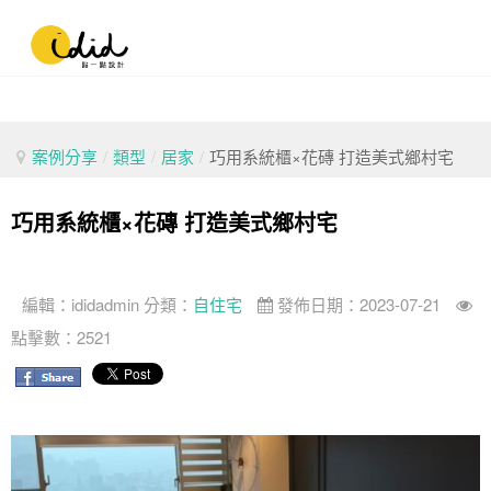
案例分享
/
類型
/
居家
/
巧用系統櫃×花磚 打造美式鄉村宅
巧用系統櫃×花磚 打造美式鄉村宅
編輯：
ididadmin
分類：
自住宅
發佈日期：2023-07-21
點擊數：2521