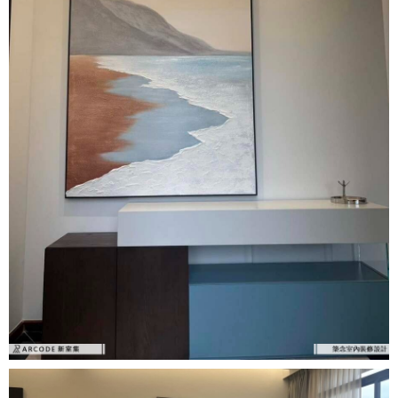
中式
美式