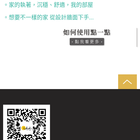
。家的執著，沉穩、舒適，我的部屋
。想要不一樣的家 從設計牆面下手...