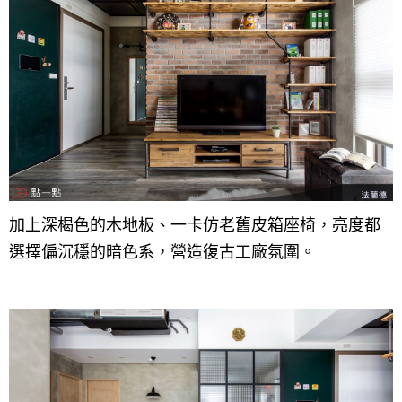
加上深楬色的木地板、一卡仿老舊皮箱座椅，亮度都
選擇偏沉穩的暗色系，營造復古工廠氛圍。