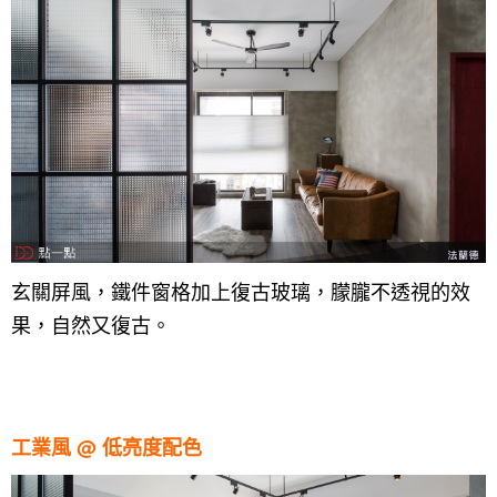
玄關屏風，鐵件窗格加上復古玻璃，朦朧不透視的效
果，自然又復古。
工業風 @ 低亮度配色