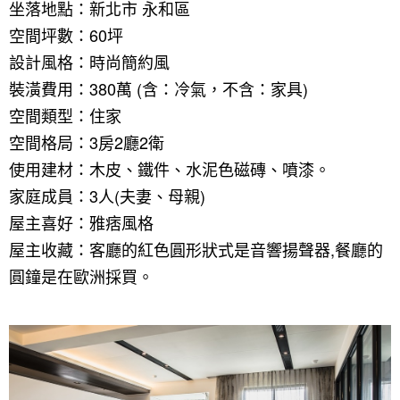
坐落地點：新北市 永和區
空間坪數：60坪
設計風格：時尚簡約風
裝潢費用：380萬 (含：冷氣，不含：家具)
空間類型：住家
空間格局：3房2廳2衛
使用建材：木皮、鐵件、水泥色磁磚、噴漆。
家庭成員：3人(夫妻、母親)
屋主喜好：雅痞風格
屋主收藏：客廳的紅色圓形狀式是音響揚聲器,餐廳的
圓鐘是在歐洲採買。