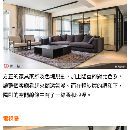
方正的家具家飾及色塊規劃，加上隆重的對比色系，
讓整個客廳看起來簡潔氣派。而在輕紗簾的調和下，
陽剛的空間線條中有了一絲柔和浪漫。
電視牆