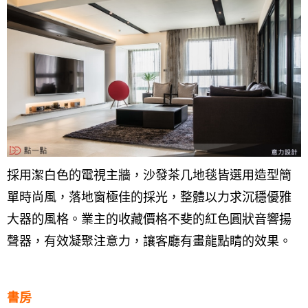
採用潔白色的電視主牆，沙發茶几地毯皆選用造型簡
單時尚風，落地窗極佳的採光，整體以力求沉穩優雅
大器的風格。業主的收藏價格不斐的紅色圓狀音響揚
聲器，有效凝聚注意力，讓客廳有畫龍點睛的效果。
書房