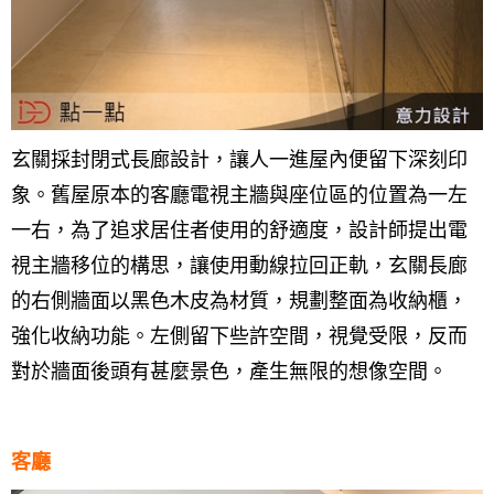
玄關採封閉式長廊設計，讓人一進屋內便留下深刻印
象。舊屋原本的客廳電視主牆與座位區的位置為一左
一右，為了追求居住者使用的舒適度，設計師提出電
視主牆移位的構思，讓使用動線拉回正軌，玄關長廊
的右側牆面以黑色木皮為材質，規劃整面為收納櫃，
強化收納功能。左側留下些許空間，視覺受限，反而
對於牆面後頭有甚麼景色，產生無限的想像空間。
客廳