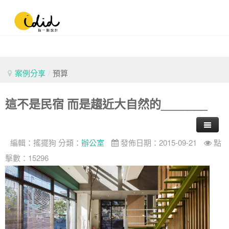
案例分享
/
預算
這不是民宿 而是趨近大自然的_______
編輯：
搖擺狗
分類：
辦公室
發佈日期：2015-09-21
點
擊數：15296