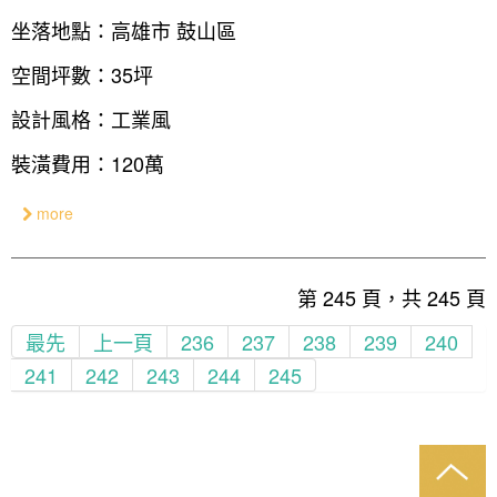
坐落地點：高雄市 鼓山區
空間坪數：35坪
設計風格：工業風
裝潢費用：120萬
more
第 245 頁，共 245 頁
最先
上一頁
236
237
238
239
240
241
242
243
244
245