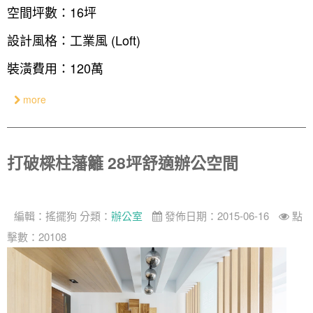
中式
空間坪數：16坪
美式
設計風格：工業風 (Loft)
裝潢費用：120萬
more
打破樑柱藩籬 28坪舒適辦公空間
編輯：
搖擺狗
分類：
辦公室
發佈日期：2015-06-16
點
擊數：20108