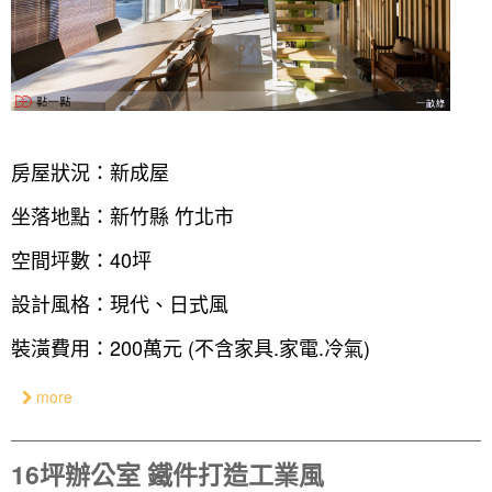
房屋狀況：新成屋
坐落地點：新竹縣 竹北市
空間坪數：40坪
設計風格：現代、日式風
裝潢費用：200萬元 (不含家具.家電.冷氣)
找設計師
more
案例分享
如何使用點一點
人氣推薦
我要裝潢
類型
16坪辦公室 鐵件打造工業風