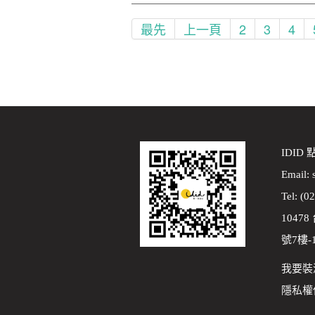
最先
上一頁
2
3
4
IDID
Email:
Tel: (0
1047
號7樓-
我要裝
隱私權