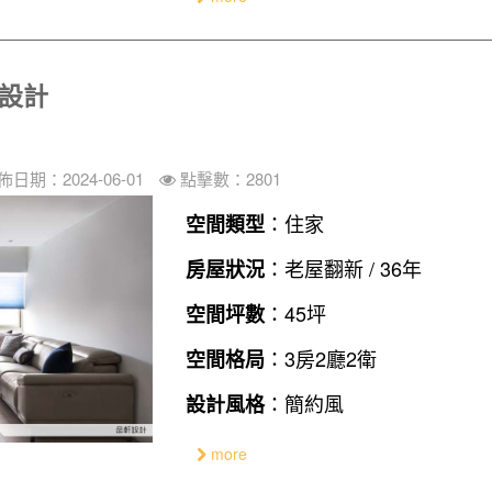
家設計
佈日期：2024-06-01
點擊數：2801
：住家
空間類型
：老屋翻新 / 36年
房屋狀況
：45坪
空間坪數
：3房2廳2衛
空間格局
：簡約風
設計風格
more