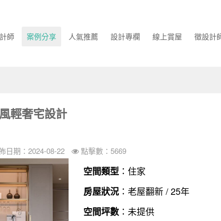
計師
案例分享
人氣推薦
設計專欄
線上賞屋
徵設計
歐風輕奢宅設計
佈日期：2024-08-22
點擊數：5669
：住家
空間類型
：老屋翻新 / 25年
房屋狀況
：未提供
空間坪數