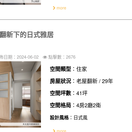
more
屋翻新下的日式雅居
佈日期：2024-06-02
點擊數：2676
：住家
空間類型
：老屋翻新 / 29年
房屋狀況
：41坪
空間坪數
：4房2廳2衛
空間格局
設計風格
：日式風
more