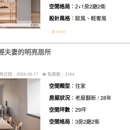
：2+1房2廳2衛
空間格局
：歐風、輕奢風
設計風格
more
輕夫妻的明亮居所
佈日期：2024-08-17
點擊數：3164
：住家
空間類型
：老屋翻新 / 28年
房屋狀況
：29坪
空間坪數
：3房2廳2衛
空間格局