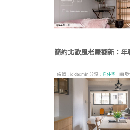
簡約北歐風老屋翻新：年
編輯：
ididadmin
分類：
自住宅
發