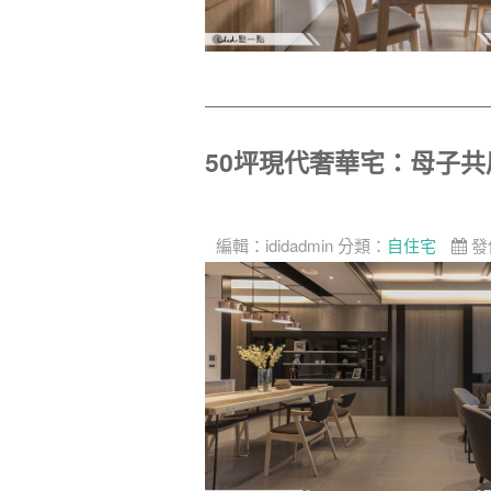
50坪現代奢華宅：母子
編輯：
ididadmin
分類：
自住宅
發