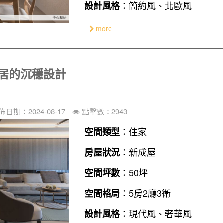
：簡約風、北歐風
設計風格
more
共居的沉穩設計
佈日期：2024-08-17
點擊數：2943
：住家
空間類型
：新成屋
房屋狀況
：50坪
空間坪數
：5房2廳3衛
空間格局
：現代風、奢華風
設計風格