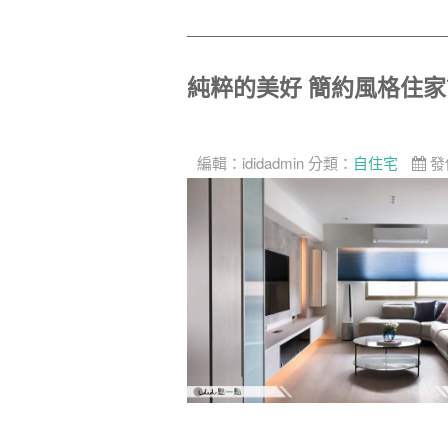
純粹的美好 簡約風格住
編輯：
ididadmin
分類：
自住宅
發