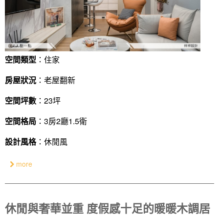
空間類型
：住家
房屋狀況
：老屋翻新
空間坪數
：23坪
空間格局
：3房2廳1.5衛
設計風格
：休閒風
more
休閒與奢華並重 度假感十足的暖暖木調居