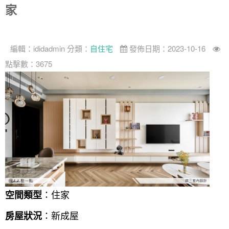
家
編輯：
ididadmin
分類：
自住宅
發佈日期：2023-10-16
點擊數：3675
：住家
空間類型
：新成屋
房屋狀況