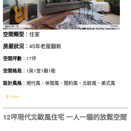
：住家
空間類型
：45年老屋翻新
房屋狀況
空間坪數
：17坪
空間格局
：1房1室1廳1衛
設計風格
：現代風、休閒風、簡約風、北歐風、美式風
more
12坪現代北歐風住宅 一人一貓的放鬆空間