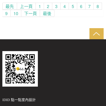
最先
上一頁
1
2
3
4
5
6
7
8
9
10
下一頁
最後
IDID 點一點室內設計