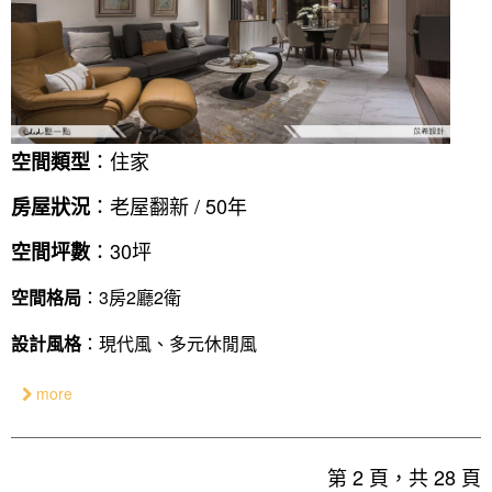
：住家
空間類型
：老屋翻新 / 50年
房屋狀況
：30坪
空間坪數
空間格局
：3房2廳2衛
設計風格
：現代風、多元休閒風
more
第 2 頁，共 28 頁