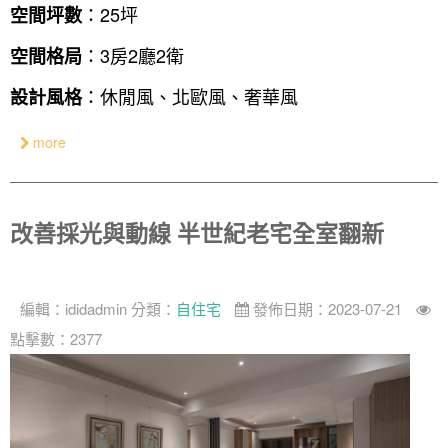
：25坪
空間坪數
：3房2廳2衛
空間格局
：休閒風、北歐風、奢華風
設計風格
more
改善採光與動線 半世紀老宅全室翻新
編輯：
ididadmin
分類：
自住宅
發佈日期：2023-07-21
點擊數：2377