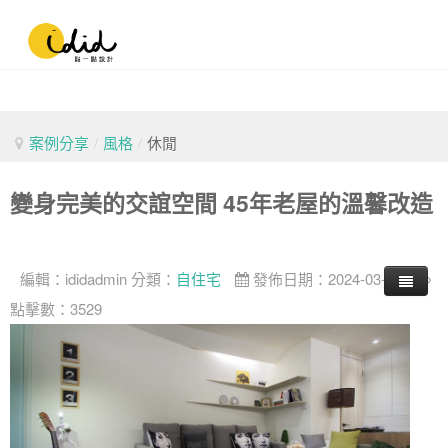
案例分享
/
風格
/
休閒
變身完美的交誼空間 45年老屋的溫馨改造
編輯：
ididadmin
分類：
自住宅
發佈日期：2024-03-09
點擊數：3529