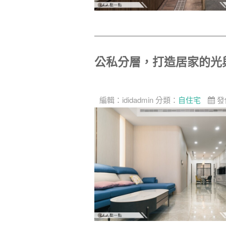
公私分層，打造居家的光
編輯：
ididadmin
分類：
自住宅
發