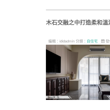
木石交融之中打造柔和溫
編輯：
ididadmin
分類：
自住宅
發