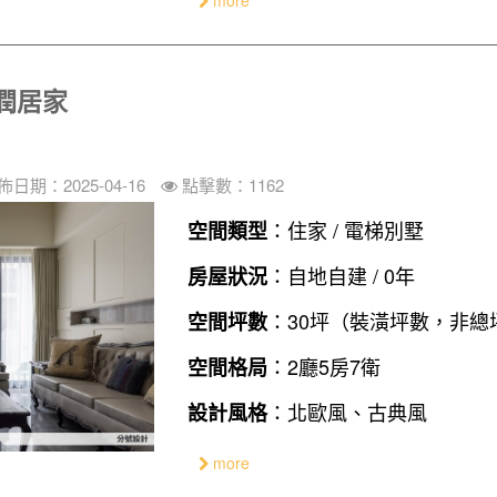
more
潤居家
佈日期：2025-04-16
點擊數：1162
：住家 / 電梯別墅
空間類型
：自地自建 / 0年
房屋狀況
：30坪（裝潢坪數，非總
空間坪數
：2廳5房7衛
空間格局
：北歐風、古典風
設計風格
more