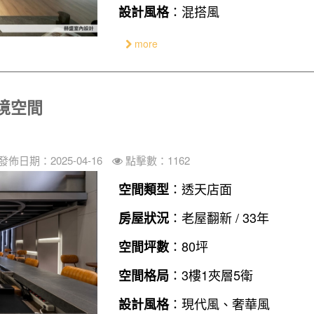
：混搭風
設計風格
more
境空間
發佈日期：2025-04-16
點擊數：1162
：透天店面
空間類型
：老屋翻新 / 33年
房屋狀況
：80坪
空間坪數
：3樓1夾層5衛
空間格局
：現代風、奢華風
設計風格