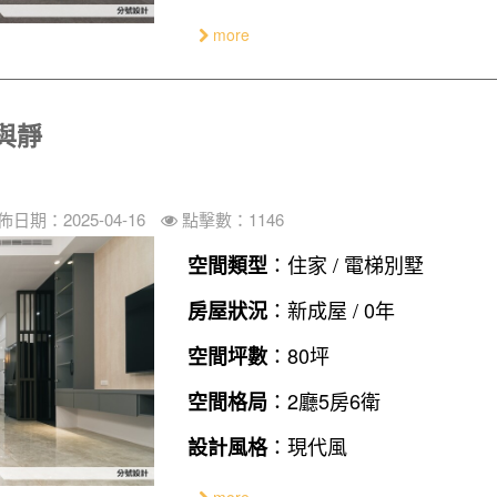
more
與靜
佈日期：2025-04-16
點擊數：1146
：住家 / 電梯別墅
空間類型
：新成屋 / 0年
房屋狀況
：80坪
空間坪數
：2廳5房6衛
空間格局
：現代風
設計風格