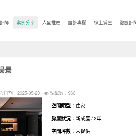
計師
案例分享
人氣推薦
設計專欄
線上賞屋
徵設計
場景
佈日期：2025-05-23
點擊數：966
空間類型
：住家
房屋狀況
：新成屋 / 2年
空間坪數
：未提供