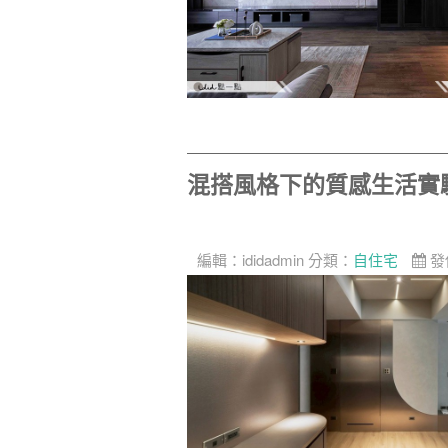
混搭風格下的質感生活實
編輯：
ididadmin
分類：
自住宅
發