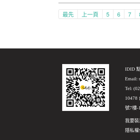
最先
上一頁
5
6
7
IDID
Email:
Tel: (0
1047
號7樓-
我要裝
隱私權