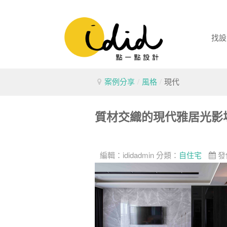
找設
案例分享
/
風格
/
現代
質材交織的現代雅居光影
編輯：
ididadmin
分類：
自住宅
發