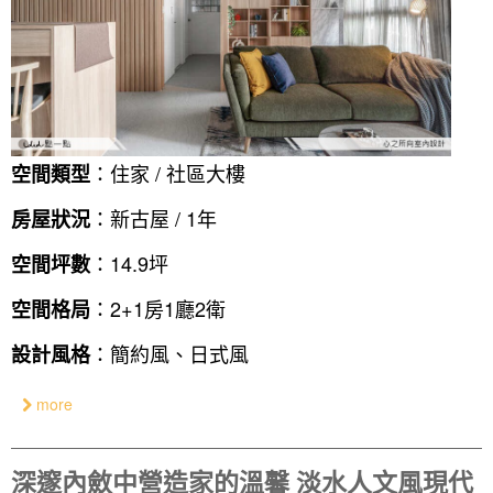
：住家 / 社區大樓
空間類型
：新古屋 / 1年
房屋狀況
：14.9坪
空間坪數
：2+1房1廳2衛
空間格局
：簡約風、日式風
設計風格
more
深邃內斂中營造家的溫馨 淡水人文風現代