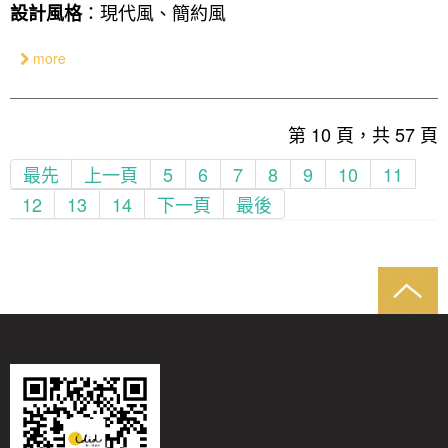
：現代風、簡約風
設計風格
more
第 10 頁，共 57 頁
最先
上一頁
5
6
7
8
9
10
11
12
13
14
下一頁
最後