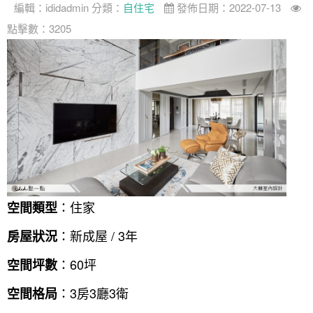
編輯：
ididadmin
分類：
自住宅
發佈日期：2022-07-13
點擊數：3205
：住家
空間類型
：新成屋 / 3年
房屋狀況
：60坪
空間坪數
：3房3廳3衛
空間格局