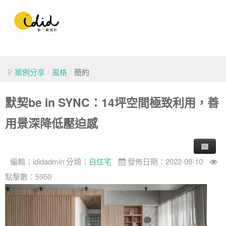
案例分享
/
風格
/
簡約
默契be in SYNC：14坪空間極致利用，善
用景深降低壓迫感
編輯：
ididadmin
分類：
自住宅
發佈日期：2022-08-10
點擊數：5950