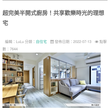
超完美半開式廚房！共享歡樂時光的理想
宅
編輯：
LuLu
分類：
自住宅
發佈日期：2022-07-13
點擊
數：7644