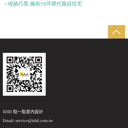
。收納巧思 擁有15坪現代風自住宅
IDID 點一點室內設計
Email:
service@idid.com.tw