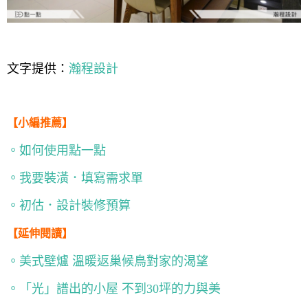
文字提供：
瀚程設計
【小編推薦】
。如何使用點一點
。我要裝潢．填寫需求單
。初估．設計裝修預算
【延伸閱讀】
。美式壁爐 溫暖返巢候鳥對家的渴望
。「光」譜出的小屋 不到30坪的力與美