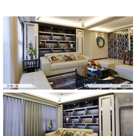
中式
美式