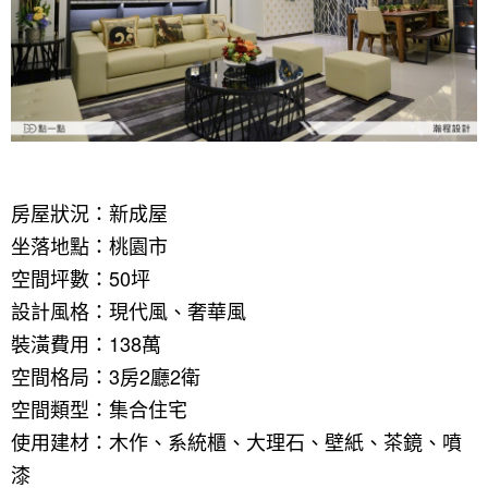
房屋狀況：新成屋
坐落地點：桃園市
空間坪數：50坪
設計風格：現代風、奢華風
裝潢費用：138萬
空間格局：3房2廳2衛
找設計師
空間類型：集合住宅
使用建材：木作、系統櫃、大理石、壁紙、茶鏡、噴
案例分享
如何使用點一點
漆
人氣推薦
我要裝潢
類型