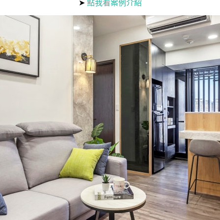
➤
點我看案例介紹