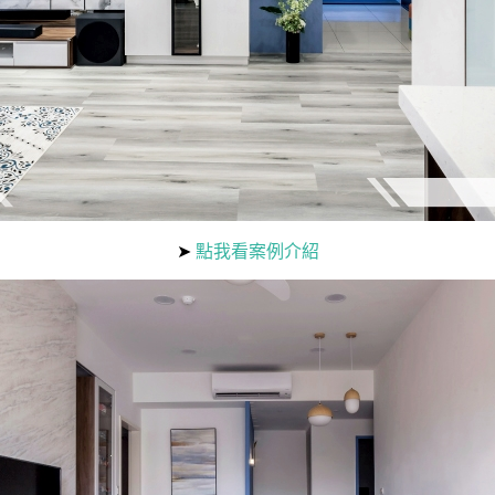
➤
點我看案例介紹