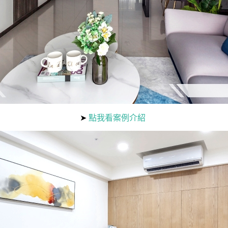
➤
點我看案例介紹