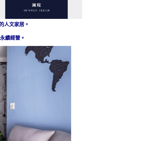
的人文家居。
永續經營。