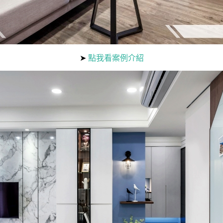
➤
點我看案例介紹