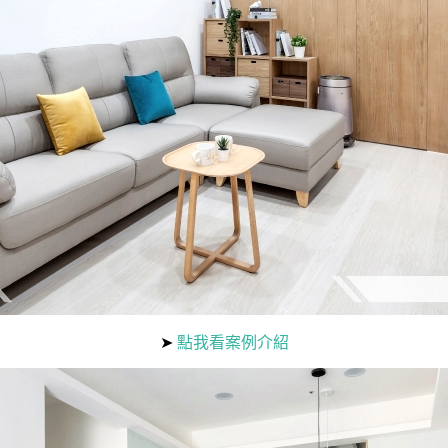
➤
點我看案例介紹