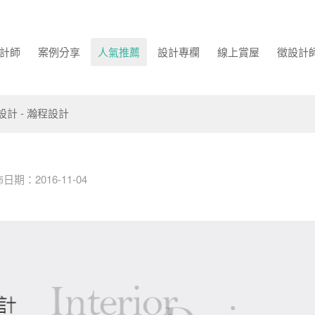
計師
案例分享
人氣推薦
設計專欄
線上賞屋
徵設計
設計 - 瀚程設計
日期：2016-11-04