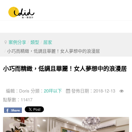
案例分享
/
類型
/
居家
/
小巧而精緻，低調且華麗！女人夢想中的浪漫居
小巧而精緻，低調且華麗！女人夢想中的浪漫居
編輯：
Doris
分類：
20坪以下
發佈日期：2018-12-13
點擊數：11417