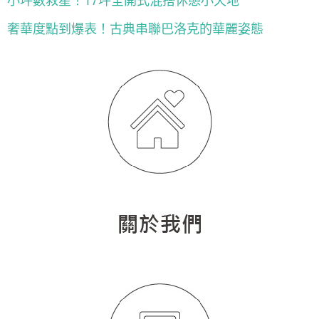
奢華度點到爆表！古典串聯巴洛克的華麗姿態