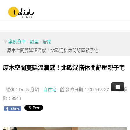
案例分享
/
類型
/
居家
/
原木空間蔓延溫潤感！北歐混搭休閒舒壓親子宅
原木空間蔓延溫潤感！北歐混搭休閒舒壓親子宅
編輯：
Doris
分類：
自住宅
發佈日期：2019-03-27
點擊
數：9946