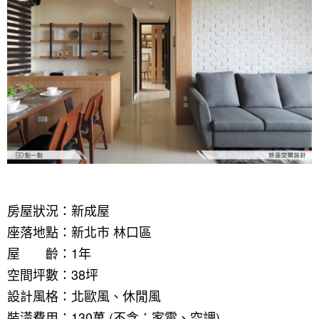
房屋狀況：新成屋
座落地點：新北市 林口區
屋 齡：1年
空間坪數：38坪
設計風格：北歐風、休閒風
裝潢費用：130萬 (不含：家電、空調)