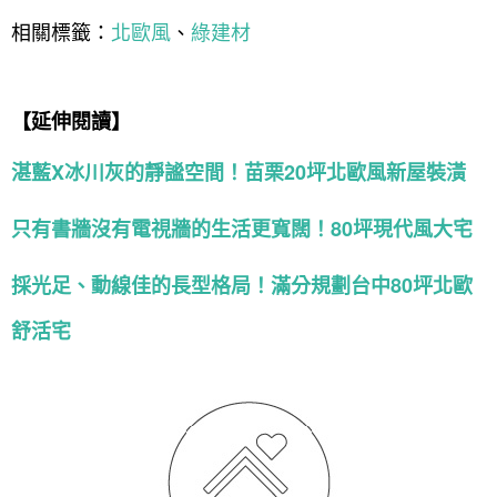
相關標籤：
北歐風
、
綠建材
【延伸閱讀】
湛藍X冰川灰的靜謐空間！苗栗20坪北歐風新屋裝潢
只有書牆沒有電視牆的生活更寬闊！80坪現代風大宅
採光足、動線佳的長型格局！滿分規劃台中80坪北歐
舒活宅