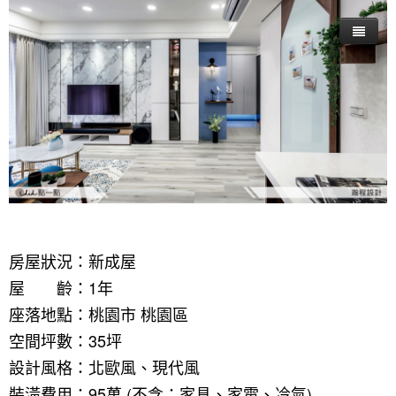
房屋狀況：新成屋
屋 齡：1年
座落地點：桃園市 桃園區
空間坪數：35坪
設計風格：北歐風、現代風
裝潢費用：95萬 (不含：家具、家電、冷氣)