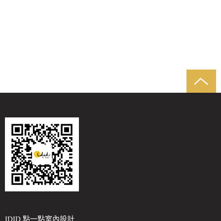
IDID 點一點室內設計