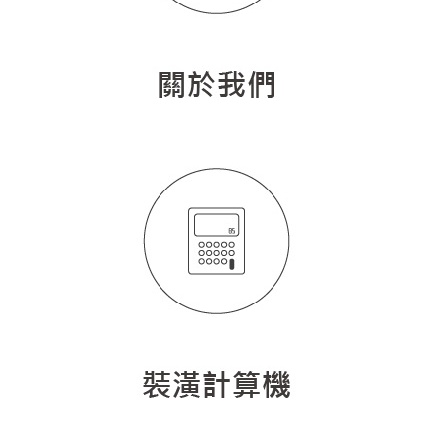
找設計師
案例分享
如何使用點一點