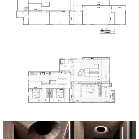
中式
美式