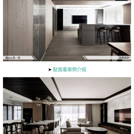
➤
點我看案例介紹