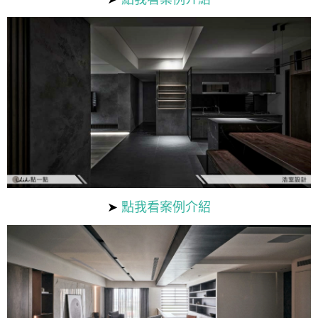
➤
點我看案例介紹