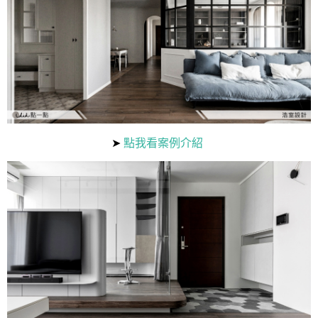
➤
點我看案例介紹