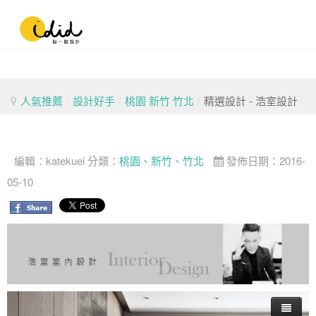
人氣推薦
/
設計好手
/
桃園 新竹 竹北
/
精選設計 - 浩室設計
編輯：
katekuei
分類：
桃園、新竹、竹北
發佈日期：2016-
05-10