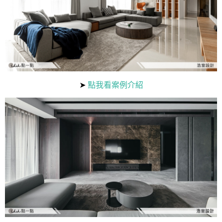
➤
點我看案例介紹