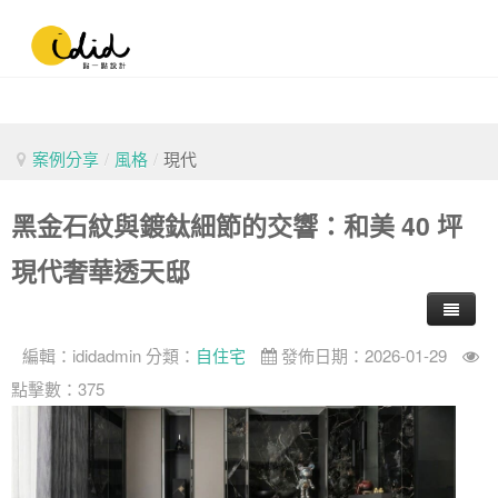
案例分享
/
風格
/
現代
黑金石紋與鍍鈦細節的交響：和美 40 坪
現代奢華透天邸
編輯：
ididadmin
分類：
自住宅
發佈日期：2026-01-29
點擊數：375