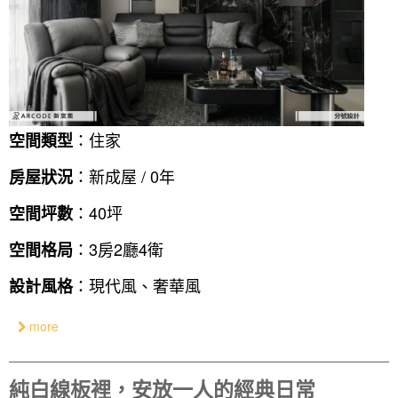
：住家
空間類型
：新成屋 / 0年
房屋狀況
：40坪
空間坪數
：3房2廳4衛
空間格局
：現代風、奢華風
設計風格
more
純白線板裡，安放一人的經典日常