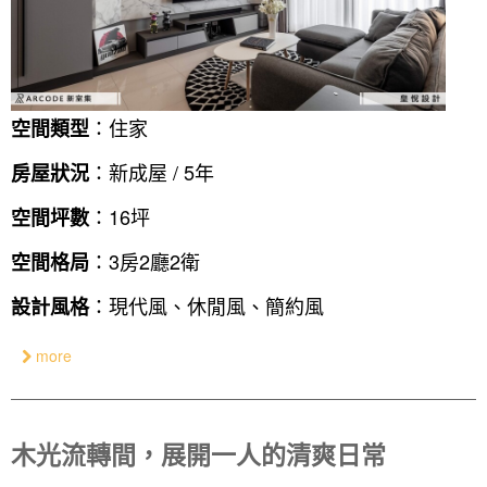
：住家
空間類型
：新成屋 / 5年
房屋狀況
：16坪
空間坪數
：3房2廳2衛
空間格局
：現代風、休閒風、簡約風
設計風格
more
木光流轉間，展開一人的清爽日常