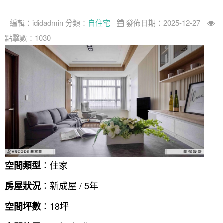
編輯：
ididadmin
分類：
自住宅
發佈日期：2025-12-27
點擊數：1030
：住家
空間類型
：新成屋 / 5年
房屋狀況
：18坪
空間坪數