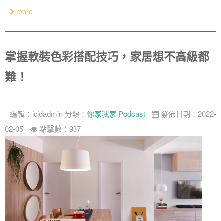
more
掌握軟裝色彩搭配技巧，家居想不高級都
難！
編輯：
ididadmin
分類：
你家我家 Podcast
發佈日期：2022-
02-05
點擊數：937