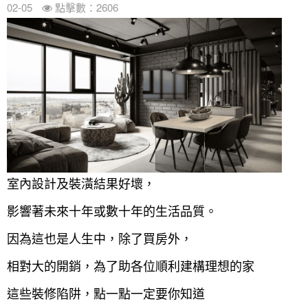
02-05
點擊數：2606
室內設計及裝潢結果好壞，
影響著未來十年或數十年的生活品質。
因為這也是人生中，除了買房外，
相對大的開銷，為了助各位順利建構理想的家
這些裝修陷阱，點一點一定要你知道