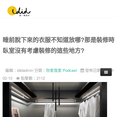
睡前脫下來的衣服不知道放哪?那是裝修時
臥室沒有考慮裝修的這些地方?
編輯：
ididadmin
分類：
你家我家 Podcast
發佈日期：2022-
02-10
點擊數：2112