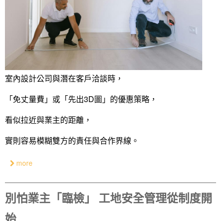
室內設計公司與潛在客戶洽談時，
「免丈量費」或「先出3D圖」的優惠策略，
看似拉近與業主的距離，
實則容易模糊雙方的責任與合作界線。
more
別怕業主「臨檢」 工地安全管理從制度開
始