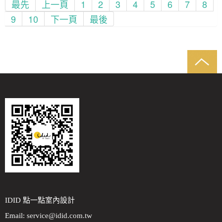
最先
上一頁
1
2
3
4
5
6
7
8
9
10
下一頁
最後
IDID 點一點室內設計
Email:
service@idid.com.tw