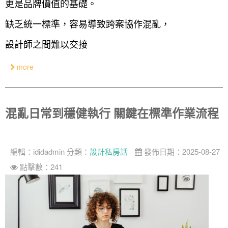
更是品牌價值的基礎。
缺乏統一標準，容易導致跨案協作混亂，
設計師之間難以交接
more
混亂日常到穩健執行 關鍵在標準作業流程
編輯：
ididadmin
分類：
設計私房話
發佈日期：2025-08-27
點擊數：241