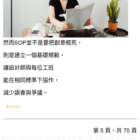
然而SOP並不是要把創意框死，
則是建立一個基礎規範，
讓設計師與每位工班
能在相同標準下協作，
減少誤會與爭議。
more
第 5 頁，共 70 頁